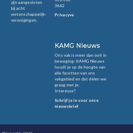
zijn aangesloten
3662
bij acht
wetenschappelijke
Privacyverklaring
verenigingen.
KAMG Nieuws
Ons vak is meer dan ooit in
beweging: KAMG Nieuws
houdt je op de hoogte van
alle facetten van ons
vakgebied en dat delen we
graag met je.
Interesse?
Schrijf je in voor onze
nieuwsbrief