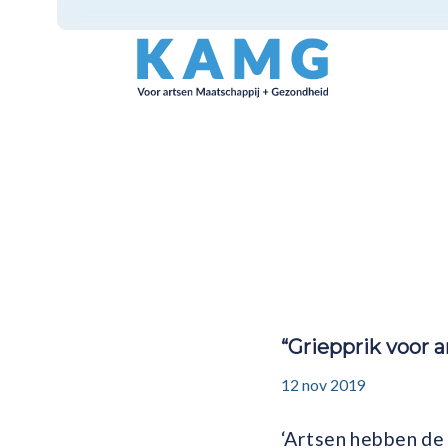
“Griepprik voor 
12 nov 2019
‘Artsen hebben de 