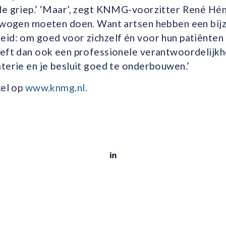
de griep.’ ‘Maar’, zegt KNMG-voorzitter René Hém
erwogen moeten doen. Want artsen hebben een bij
eid: om goed voor zichzelf én voor hun patiënten
eft dan ook een professionele verantwoordelijkhe
terie en je besluit goed te onderbouwen.’
kel op
www.knmg.nl
.