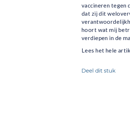
vaccineren tegen 
dat zij dit welov
verantwoordelijkh
hoort wat mij betr
verdiepen in de ma
Lees het hele arti
Deel dit stuk