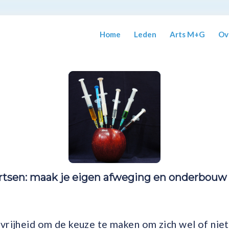
Home
Leden
Arts M+G
Ov
artsen: maak je eigen afweging en onderbouw 
vrijheid om de keuze te maken om zich wel of niet