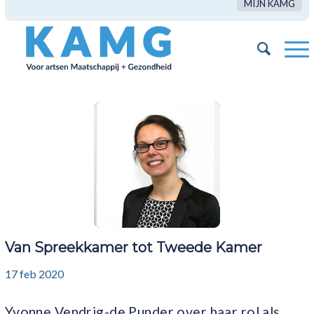
MIJN KAMG
Van Spreekkamer tot Tweede Kamer
17 feb 2020
Yvonne Vendrig-de Punder over haar rol als