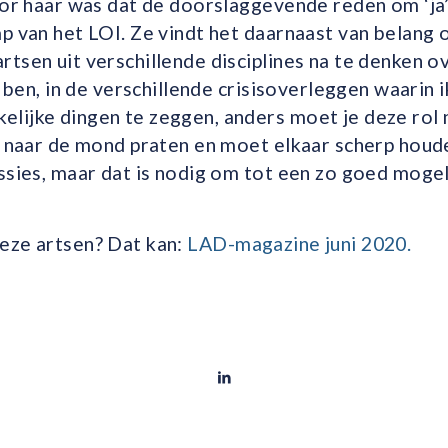
oor haar was dat de doorslaggevende reden om ‘ja
ap van het LOI. Ze vindt het daarnaast van belang
tsen uit verschillende disciplines na te denken o
k ben, in de verschillende crisisoverleggen waarin i
lijke dingen te zeggen, anders moet je deze rol 
et naar de mond praten en moet elkaar scherp hou
ssies, maar dat is nodig om tot een zo goed mogel
eze artsen? Dat kan:
LAD-magazine juni 2020.