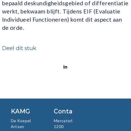
bepaald deskundigheidsgebied of differentiatie
werkt, bekwaam blijft. Tijdens EIF (Evaluatie
Individueel Functioneren) komt dit aspect aan
de orde.
Deel dit stuk
KAMG
Contact
De Koepel
Mercatorlaan
Artsen
1200