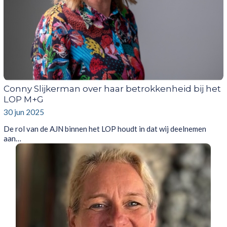
Conny Slijkerman over haar betrokkenheid bij het
LOP M+G
30 jun 2025
De rol van de AJN binnen het LOP houdt in dat wij deelnemen
aan…