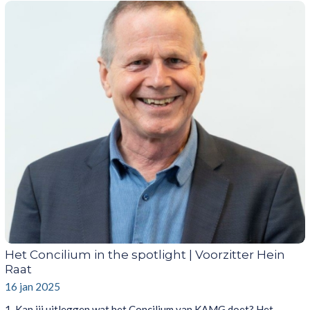
Het Concilium in the spotlight | Voorzitter Hein
Raat
16 jan 2025
1. Kan jij uitleggen wat het Concilium van KAMG doet? Het