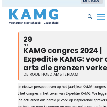
MIJN KAMG
29
FEB
KAMG congres 2024 |
Expeditie KAMG: voor 
arts die grenzen verke
DE RODE HOED AMSTERDAM
Verken nieuwe perspectieven op het jaarlijkse KAMG congres. 
staat het congres in het teken van Expeditie KAMG. We leggen
naar de actualiteit dus bereid je voor op inspirerende sprekers
die ons beloven mee te nemen op een reis vol avontuur én in