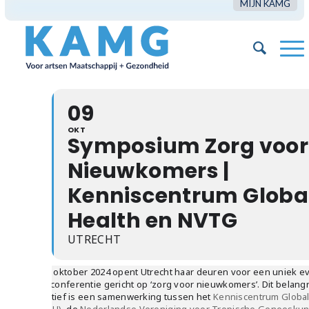
MIJN KAMG
09
OKT
Symposium Zorg voor
Nieuwkomers |
Kenniscentrum Globa
Health en NVTG
UTRECHT
Op 9 oktober 2024 opent Utrecht haar deuren voor een uniek 
een conferentie gericht op ‘zorg voor nieuwkomers’. Dit belangr
initiatief is een samenwerking tussen het
Kenniscentrum Global