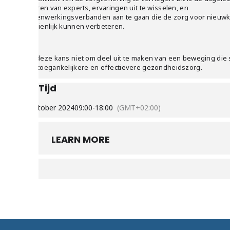
te leren van experts, ervaringen uit te wisselen, en
samenwerkingsverbanden aan te gaan die de zorg voor nieuw
aanzienlijk kunnen verbeteren.
Mis deze kans niet om deel uit te maken van een beweging die 
een toegankelijkere en effectievere gezondheidszorg.
Tijd
9 oktober 2024
09:00
-
18:00
(GMT+02:00)
LEARN MORE