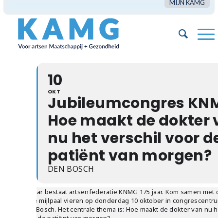
MIJN KAMG
10
OKT
Jubileumcongres KNM
Hoe maakt de dokter 
nu het verschil voor d
patiënt van morgen?
DEN BOSCH
Dit jaar bestaat artsenfederatie KNMG 175 jaar. Kom samen met c
deze mijlpaal vieren op donderdag 10 oktober in congrescentru
Den Bosch. Het centrale thema is: Hoe maakt de dokter van nu h