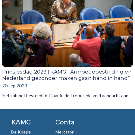
Prinsjesdag 2023 | KAMG: “Armoedebestrijding en
Nederland gezonder maken gaan hand in hand”
20 sep 2023
Het kabinet besteedt dit jaar in de Troonrede veel aandacht aan…
KAMG
Contact
De Koepel
Mercatorlaan