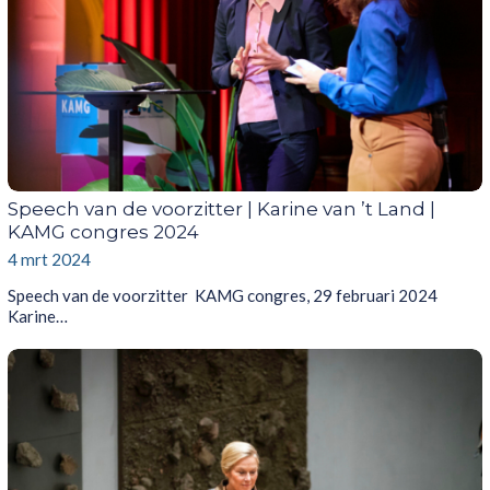
Speech van de voorzitter | Karine van ’t Land |
KAMG congres 2024
4 mrt 2024
Speech van de voorzitter KAMG congres, 29 februari 2024
Karine…