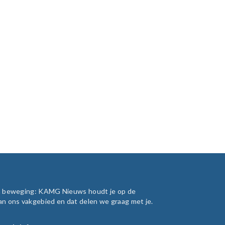
in beweging: KAMG Nieuws houdt je op de
an ons vakgebied en dat delen we graag met je.