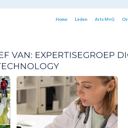
Home
Leden
Arts M+G
Ov
EF VAN:
EXPERTISEGROEP DI
 TECHNOLOGY