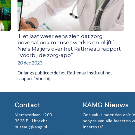
‘Het laat weer eens zien dat zorg
bovenal ook mensenwerk is en blijft.’
Niels Maijers over het Rathneau rapport
“Voorbij de zorg-app”
20 dec 2023
Onlangs publiceerde het Rathenau Instituut het
rapport “Voorbij…
Contact
KAMG Nieuws
Mercatorlaan 1200
Ons vak is meer dan ooit 
3528 BL Utrecht
hoogte van alle facetten v
bureau@kamg.nl
Interesse?