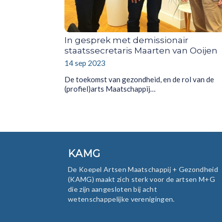
In gesprek met demissionair
staatssecretaris Maarten van Ooijen
14 sep 2023
De toekomst van gezondheid, en de rol van de
(profiel)arts Maatschappij…
KAMG
De Koepel Artsen Maatschappij + Gezondheid
(KAMG) maakt zich sterk voor de artsen M+G
die zijn aangesloten bij acht
wetenschappelijke verenigingen.