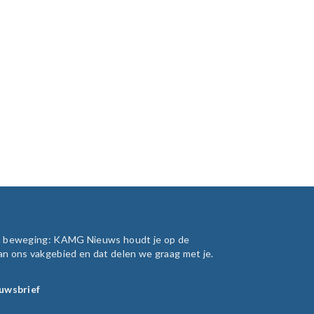
in beweging: KAMG Nieuws houdt je op de
an ons vakgebied en dat delen we graag met je.
euwsbrief