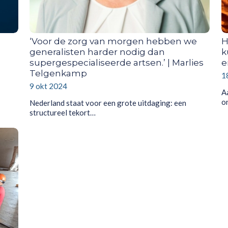
‘Voor de zorg van morgen hebben we
H
generalisten harder nodig dan
k
supergespecialiseerde artsen.’ | Marlies
e
Telgenkamp
1
9 okt 2024
A
o
Nederland staat voor een grote uitdaging: een
structureel tekort…