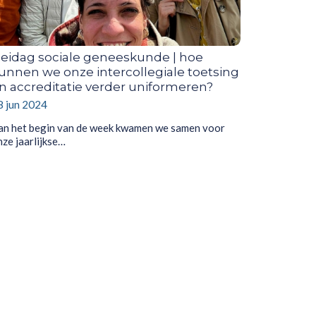
eidag sociale geneeskunde | hoe
unnen we onze intercollegiale toetsing
n accreditatie verder uniformeren?
8 jun 2024
an het begin van de week kwamen we samen voor
nze jaarlijkse…