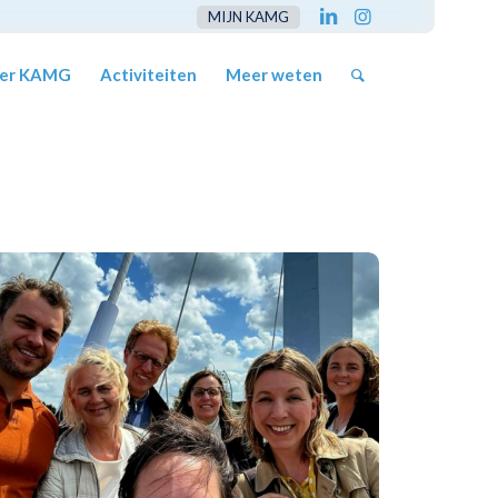
MIJN KAMG
er KAMG
Activiteiten
Meer weten