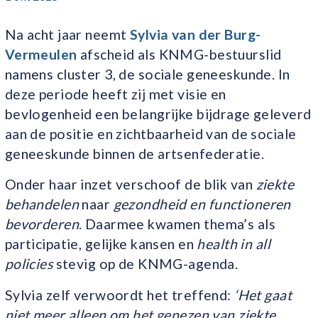
Na acht jaar neemt
Sylvia van der Burg-
Vermeulen
afscheid als KNMG-bestuurslid
namens cluster 3, de sociale geneeskunde. In
deze periode heeft zij met visie en
bevlogenheid een belangrijke bijdrage geleverd
aan de positie en zichtbaarheid van de sociale
geneeskunde binnen de artsenfederatie.
Onder haar inzet verschoof de blik van
ziekte
behandelen
naar
gezondheid en functioneren
bevorderen
. Daarmee kwamen thema’s als
participatie, gelijke kansen en
health in all
policies
stevig op de KNMG-agenda.
Sylvia zelf verwoordt het treffend:
‘Het gaat
niet meer alleen om het genezen van ziekte,