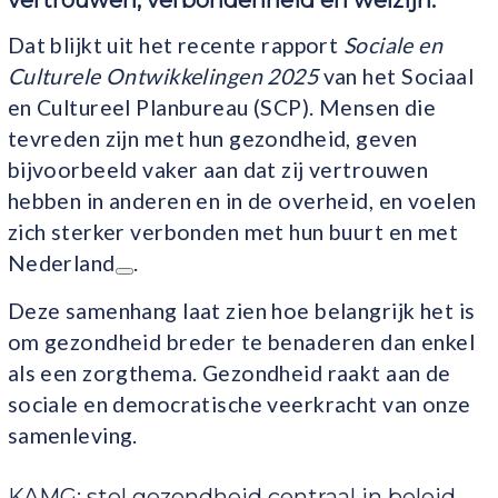
vertrouwen, verbondenheid en welzijn.
Dat blijkt uit het recente rapport
Sociale en
Culturele Ontwikkelingen 2025
van het Sociaal
en Cultureel Planbureau (SCP). Mensen die
tevreden zijn met hun gezondheid, geven
bijvoorbeeld vaker aan dat zij vertrouwen
hebben in anderen en in de overheid, en voelen
zich sterker verbonden met hun buurt en met
Nederland
.
Deze samenhang laat zien hoe belangrijk het is
om gezondheid breder te benaderen dan enkel
als een zorgthema. Gezondheid raakt aan de
sociale en democratische veerkracht van onze
samenleving.
KAMG: stel gezondheid centraal in beleid