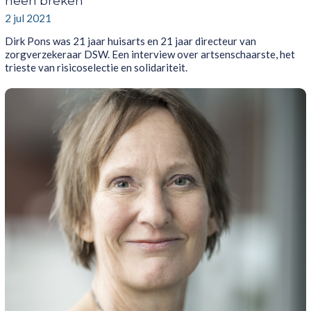
heen breken’
2 jul 2021
Dirk Pons was 21 jaar huisarts en 21 jaar directeur van
zorgverzekeraar DSW. Een interview over artsenschaarste, het
trieste van risicoselectie en solidariteit.