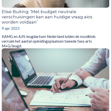
Elise Buiting: ‘Met budget neutrale
verschuivingen kan aan huidige vraag aios
worden voldaan’
9 apr 2021
KAMG en AJN Jeugdartsen Nederland luiden de noodklok:
verruim het aantal opleidingsplaatsen tweede fase arts
M+G/Jeugd.