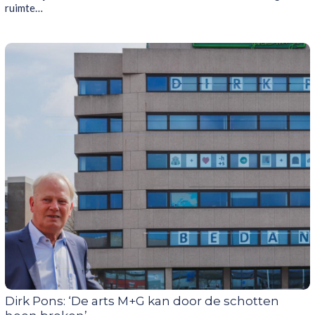
ruimte…
Dirk Pons: ‘De arts M+G kan door de schotten