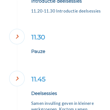
Introductie deelsessies
11.20-11.30 Introductie deelsessies
11.30
Pauze
11.45
Deelsessies
Samen invulling geven in kleinere
werkgroepen. Kortom samen