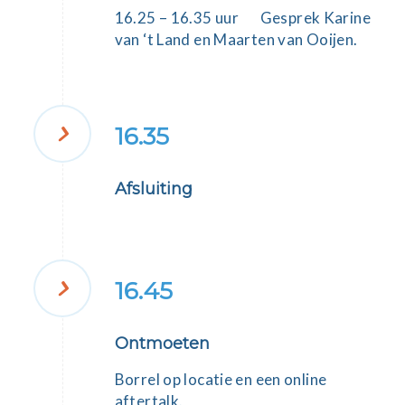
16.25 – 16.35 uur Gesprek
Karine
van ‘t Land
en
Maarten van Ooijen
.
16.35
Afsluiting
16.45
Ontmoeten
Borrel op locatie en een online
aftertalk.