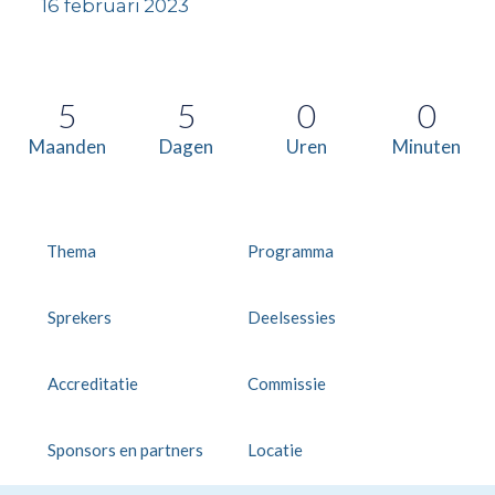
16 februari 2023
5
5
0
0
Maanden
Dagen
Uren
Minuten
Thema
Programma
Sprekers
Deelsessies
Accreditatie
Commissie
Sponsors en partners
Locatie