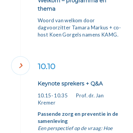
Welkom – programma en
thema
Woord van welkom door
dagvoorzitter
Tamara Markus
+ co-
host
Koen Gorgels
namens KAMG.
10.10
Keynote sprekers + Q&A
10.15- 10.35
Prof. dr. Jan
Kremer
Passende zorg en preventie in de
samenleving
Een perspectief op de vraag: Hoe