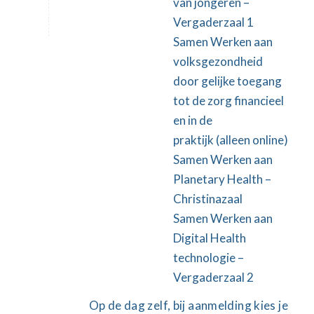
van jongeren
–
Vergaderzaal 1
Samen Werken aan
volksgezondheid
door gelijke toegang
tot de zorg financieel
en in de
praktijk
(alleen online)
Samen Werken aan
Planetary Health
–
Christinazaal
Samen Werken aan
Digital Health
technologie
–
Vergaderzaal 2
Op de dag zelf, bij aanmelding kies je