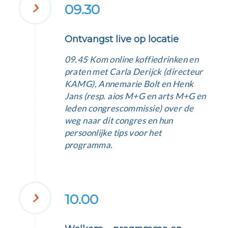
09.30
Ontvangst live op locatie
09.45 Kom online koffiedrinken en
praten met Carla Derijck (directeur
KAMG), Annemarie Bolt en Henk
Jans (resp. aios M+G en arts M+G en
leden congrescommissie) over de
weg naar dit congres en hun
persoonlijke tips voor het
programma.
10.00