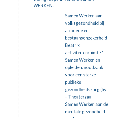
WERKEN.
Samen Werken aan
volksgezondheid bij
armoede en
bestaansonzekerheid
–
Beatrix
activiteitenruimte 1
Samen Werken en
opleiden: noodzaak
voor een sterke
publieke
gezondheidszorg
(hybride
– Theaterzaal
Samen Werken aan de
mentale gezondheid