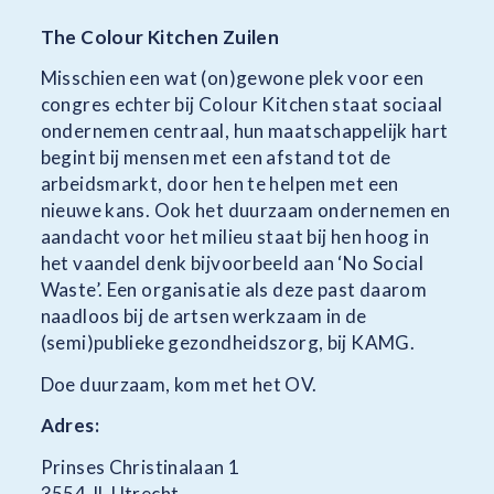
The Colour Kitchen Zuilen
Misschien een wat (on)gewone plek voor een
congres echter bij Colour Kitchen staat sociaal
ondernemen centraal, hun maatschappelijk hart
begint bij mensen met een afstand tot de
arbeidsmarkt, door hen te helpen met een
nieuwe kans. Ook het duurzaam ondernemen en
aandacht voor het milieu staat bij hen hoog in
het vaandel denk bijvoorbeeld aan ‘No Social
Waste’. Een organisatie als deze past daarom
naadloos bij de artsen werkzaam in de
(semi)publieke gezondheidszorg, bij KAMG.
Doe duurzaam, kom met het OV.
Adres:
Prinses Christinalaan 1
3554 JL Utrecht