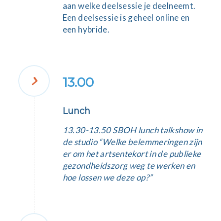
aan welke deelsessie je deelneemt.
Een deelsessie is geheel online en
een hybride.
13.00
Lunch
13.30-13.50 SBOH lunch talkshow in
de studio “
Welke belemmeringen zijn
er om het artsentekort in de publieke
gezondheidszorg weg te werken en
hoe lossen we deze op?”