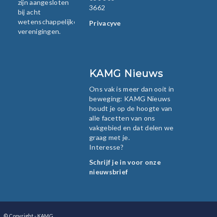
zijn aangesloten
3662
bij acht
wetenschappelijke
Privacyverklaring
verenigingen.
KAMG Nieuws
Ons vak is meer dan ooit in
beweging: KAMG Nieuws
houdt je op de hoogte van
alle facetten van ons
vakgebied en dat delen we
graag met je.
Interesse?
Schrijf je in voor onze
nieuwsbrief
© Copyright - KAMG