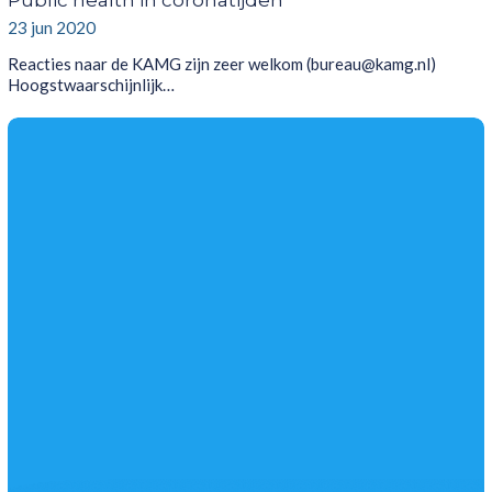
23 jun 2020
Reacties naar de KAMG zijn zeer welkom (bureau@kamg.nl)
Hoogstwaarschijnlijk…