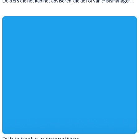
Dokters die het kabinet adviseren, die de rol van crisismanager…
Public health in coronatijden