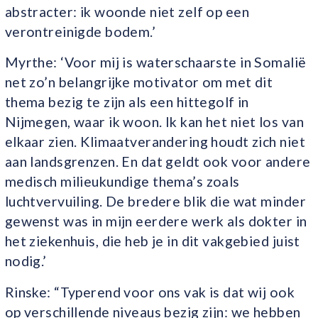
abstracter: ik woonde niet zelf op een
verontreinigde bodem.’
Myrthe: ‘Voor mij is waterschaarste in Somalië
net zo’n belangrijke motivator om met dit
thema bezig te zijn als een hittegolf in
Nijmegen, waar ik woon. Ik kan het niet los van
elkaar zien. Klimaatverandering houdt zich niet
aan landsgrenzen. En dat geldt ook voor andere
medisch milieukundige thema’s zoals
luchtvervuiling. De bredere blik die wat minder
gewenst was in mijn eerdere werk als dokter in
het ziekenhuis, die heb je in dit vakgebied juist
nodig.’
Rinske: “Typerend voor ons vak is dat wij ook
op verschillende niveaus bezig zijn: we hebben