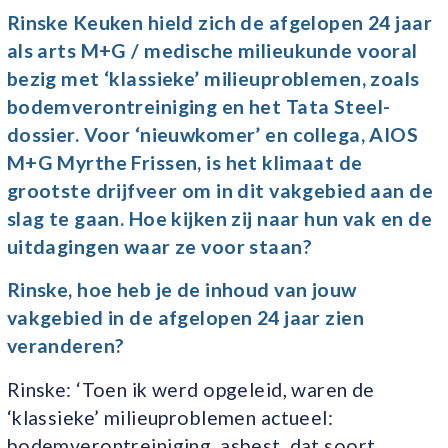
Rinske Keuken hield zich de afgelopen 24 jaar
als arts M+G / medische milieukunde vooral
bezig met ‘klassieke’ milieuproblemen, zoals
bodemverontreiniging en het Tata Steel-
dossier. Voor ‘nieuwkomer’ en collega, AIOS
M+G Myrthe Frissen, is het klimaat de
grootste drijfveer om in dit vakgebied aan de
slag te gaan. Hoe kijken zij naar hun vak en de
uitdagingen waar ze voor staan?
Rinske, hoe heb je de inhoud van jouw
vakgebied in de afgelopen 24 jaar zien
veranderen?
Rinske: ‘Toen ik werd opgeleid, waren de
‘klassieke’ milieuproblemen actueel:
bodemverontreiniging, asbest, dat soort