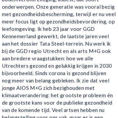
onderwerpen. Onze generatie was vooral bezig
met gezondheidsbescherming, terwijl er nu veel
meer focus ligt op gezondheidsbevordering, op
leefomgeving. Ik heb 23 jaar voor GGD
Kennemerland gewerkt, de laatste jaren veel
aan het dossier Tata Steel-terrein. Nu werk ik
bij de GGD regio Utrecht en als arts M+G ook
aan bredere vraagstukken: hoe we alle
Utrechters gezond en gelukkig krijgen in 2030
bijvoorbeeld. Sinds corona is gezond blijven
nog meer van belang gebleken. Ik zie dat veel
jonge AIOS M+G zich bezighouden met
klimaatverandering: het grootste probleem én
de grootste kans voor de publieke gezondheid
van de komende tijd. Veel artsen hebben nu
belangstelling voor ons vak, maar er is een