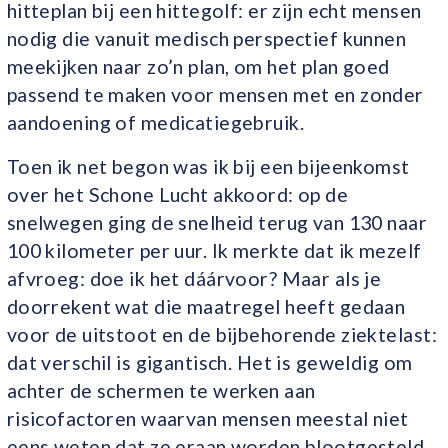
hitteplan bij een hittegolf: er zijn echt mensen
nodig die vanuit medisch perspectief kunnen
meekijken naar zo’n plan, om het plan goed
passend te maken voor mensen met en zonder
aandoening of medicatiegebruik.
Toen ik net begon was ik bij een bijeenkomst
over het Schone Lucht akkoord: op de
snelwegen ging de snelheid terug van 130 naar
100 kilometer per uur. Ik merkte dat ik mezelf
afvroeg: doe ik het dáárvoor? Maar als je
doorrekent wat die maatregel heeft gedaan
voor de uitstoot en de bijbehorende ziektelast:
dat verschil is gigantisch. Het is geweldig om
achter de schermen te werken aan
risicofactoren waarvan mensen meestal niet
eens weten dat ze eraan worden blootgesteld,