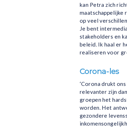
kan Petra zich rich
maatschappelijke r
op veel verschille
Je bent intermedia
stakeholders en ka
beleid. Ik haal er
realiseren voor gr
Corona-les
‘Corona drukt ons 
relevanter zijn dan
groepen het hards
worden. Het antwo
gezondere levensst
inkomensongelijkhe