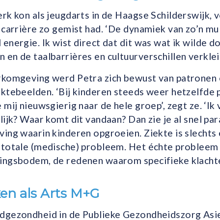
rk kon als jeugdarts in de Haagse Schilderswijk, 
 carrière zo gemist had. ‘De dynamiek van zo’n mul
energie. Ik wist direct dat dit was wat ik wilde 
en de taalbarrières en cultuurverschillen verklei
rkomgeving werd Petra zich bewust van patronen 
ektebeelden. ‘Bij kinderen steeds weer hetzelfde
 mij nieuwsgierig naar de hele groep’, zegt ze. ‘Ik
lijk? Waar komt dit vandaan? Dan zie je al snel par
ing waarin kinderen opgroeien. Ziekte is slechts 
 totale (medische) probleem. Het échte probleem 
ingsbodem, de redenen waarom specifieke klachte
en als Arts M+G
dgezondheid in de Publieke Gezondheidszorg Asi