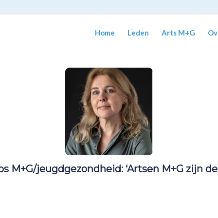
Home
Leden
Arts M+G
Ov
ios M+G/jeugdgezondheid: ‘Artsen M+G zijn de