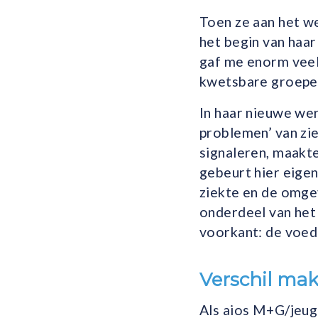
Toen ze aan het we
het begin van haar
gaf me enorm veel 
kwetsbare groepen 
In haar nieuwe we
problemen’ van zi
signaleren, maakte
gebeurt hier eigen
ziekte en de omgev
onderdeel van het
voorkant: de voed
Verschil mak
Als aios M+G/jeug