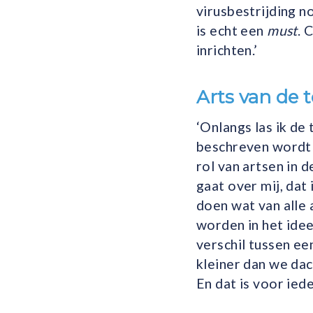
virusbestrijding n
is echt een
must
. 
inrichten.’
Arts van de 
‘Onlangs las ik d
beschreven wordt 
rol van artsen in d
gaat over mij, dat
doen wat van alle 
worden in het idee
verschil tussen ee
kleiner dan we dac
En dat is voor ied