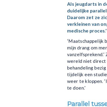
Als jeugdarts in 
duidelijke parall
Daarom zet ze zic
verkleinen van ong
medische proces.’
‘Maatschappelijk b
mijn drang om mens
vanzelfsprekend.’ 
wereld niet direct
behandeling bezig 
tijdelijk een stud
weer te kloppen. ‘
te doen.’
Parallel tus