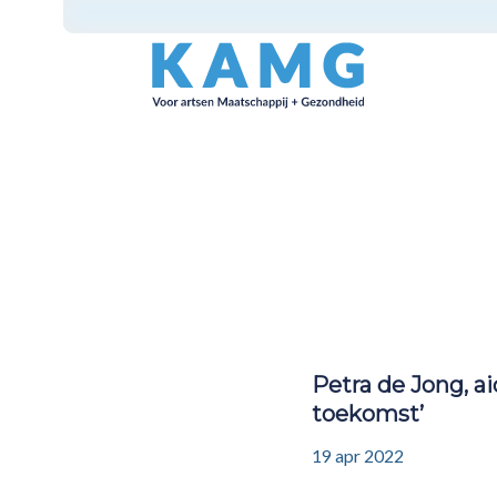
Petra de Jong, a
toekomst’
19 apr 2022