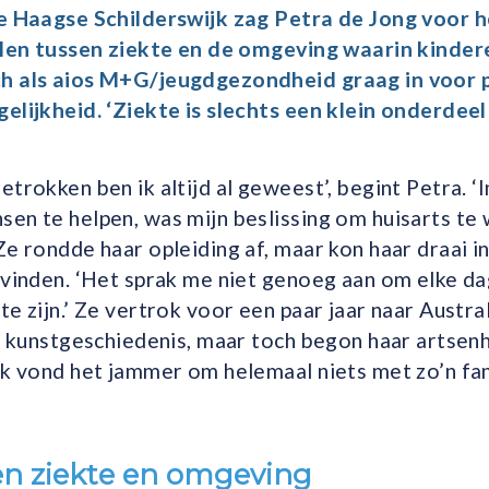
de Haagse Schilderswijk zag Petra de Jong voor h
ellen tussen ziekte en de omgeving waarin kinder
h als aios M+G/jeugdgezondheid graag in voor 
elijkheid. ‘Ziekte is slechts een klein onderdeel
etrokken ben ik altijd al geweest’, begint Petra. 
en te helpen, was mijn beslissing om huisarts te
Ze rondde haar opleiding af, maar kon haar draai 
 vinden. ‘Het sprak me niet genoeg aan om elke d
te zijn.’ Ze vertrok voor een paar jaar naar Austra
ie kunstgeschiedenis, maar toch begon haar artsenh
Ik vond het jammer om helemaal niets met zo’n fa
sen ziekte en omgeving