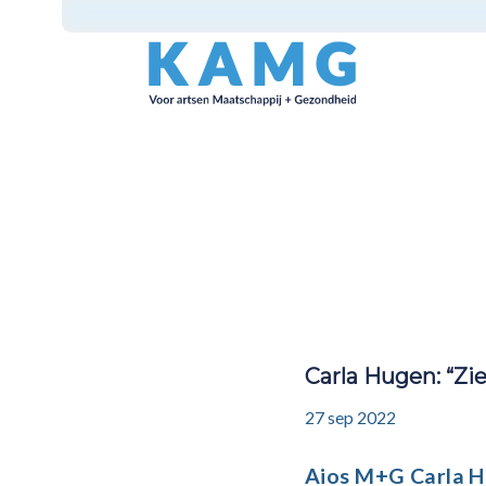
Carla Hugen: “Zi
27 sep 2022
Aios
M+G Carla
H