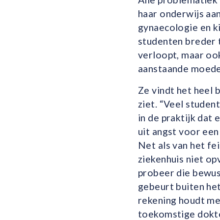
haar onderwijs aa
gynaecologie en k
studenten breder t
verloopt, maar ook
aanstaande moede
Ze vindt het heel 
ziet. “Veel studen
in de praktijk dat
uit angst voor een
Net als van het fe
ziekenhuis niet op
probeer die bewus
gebeurt buiten het
rekening houdt met
toekomstige dokte