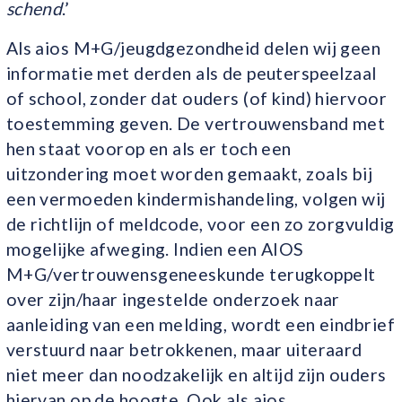
schend
.’
Als aios M+G/jeugdgezondheid delen wij geen
informatie met derden als de peuterspeelzaal
of school, zonder dat ouders (of kind) hiervoor
toestemming geven. De vertrouwensband met
hen staat voorop en als er toch een
uitzondering moet worden gemaakt, zoals bij
een vermoeden kindermishandeling, volgen wij
de richtlijn of meldcode, voor een zo zorgvuldig
mogelijke afweging. Indien een AIOS
M+G/vertrouwensgeneeskunde terugkoppelt
over zijn/haar ingestelde onderzoek naar
aanleiding van een melding, wordt een eindbrief
verstuurd naar betrokkenen, maar uiteraard
niet meer dan noodzakelijk en altijd zijn ouders
hiervan op de hoogte. Ook als aios