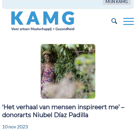
MIJN KAMG
‘Het verhaal van mensen inspireert me’ –
donorarts Niubel Díaz Padilla
10 nov 2023