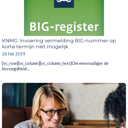
KNMG: Invoering vermelding BIG-nummer op
korte termijn niet mogelijk
26 feb 2019
[vc_row][vc_column][vc_column_text]Om eenvoudiger de
bevoegdheid…