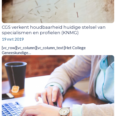
CGS verkent houdbaarheid huidige stelsel van
specialismen en profielen (KNMG)
19 mrt 2019
[vc_row][vc_column][vc_column_text]Het College
Geneeskundige…