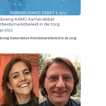
nbreng KAMG Kamerdebat
rbeidsmarktbeleid in de zorg
 jul 2022
nbreng Kamerdebat Arbeidsmarktbeleid in de zorg