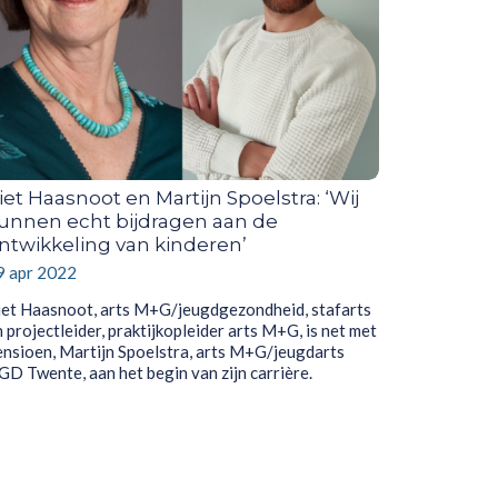
iet Haasnoot en Martijn Spoelstra: ‘Wij
unnen echt bijdragen aan de
ntwikkeling van kinderen’
9 apr 2022
iet Haasnoot, arts M+G/jeugdgezondheid, stafarts
 projectleider, praktijkopleider arts M+G, is net met
ensioen, Martijn Spoelstra, arts M+G/jeugdarts
GD Twente, aan het begin van zijn carrière.