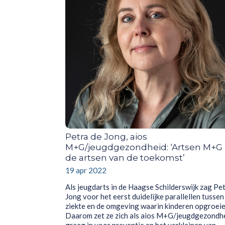
Petra de Jong, aios
M+G/jeugdgezondheid: ‘Artsen M+G z
de artsen van de toekomst’
19 apr 2022
Als jeugdarts in de Haagse Schilderswijk zag Pe
Jong voor het eerst duidelijke parallellen tussen
ziekte en de omgeving waarin kinderen opgroeie
Daarom zet ze zich als aios M+G/jeugdgezondh