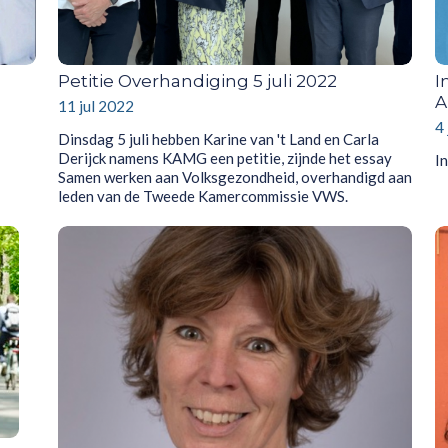
Petitie Overhandiging 5 juli 2022
I
A
11 jul 2022
4
Dinsdag 5 juli hebben Karine van 't Land en Carla
Derijck namens KAMG een petitie, zijnde het essay
I
Samen werken aan Volksgezondheid, overhandigd aan
leden van de Tweede Kamercommissie VWS.