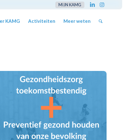
MIJN KAMG
er KAMG
Activiteiten
Meer weten