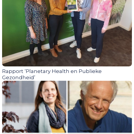
Rapport ‘Planetary Health en Publieke
Gezondheid’