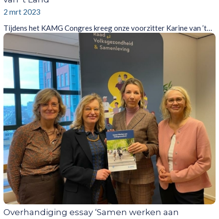
2 mrt 2023
Tijdens het KAMG Congres kreeg onze voorzitter Karine van ’t…
Overhandiging essay ‘Samen werken aan