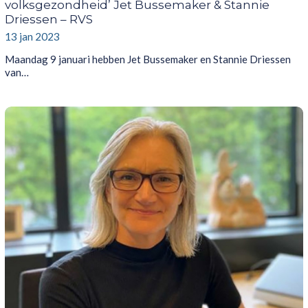
volksgezondheid’ Jet Bussemaker & Stannie
Driessen – RVS
13 jan 2023
Maandag 9 januari hebben Jet Bussemaker en Stannie Driessen
van…