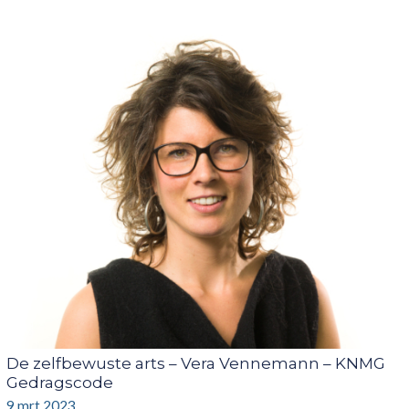
De zelfbewuste arts – Vera Vennemann – KNMG
Gedragscode
9 mrt 2023