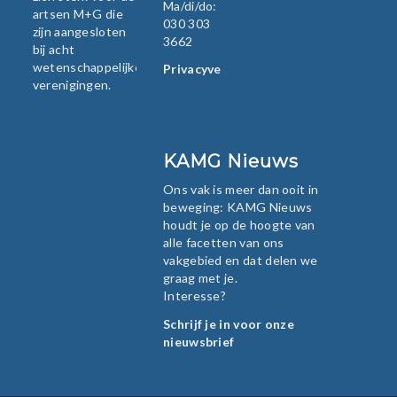
Ma/di/do:
artsen M+G die
030 303
zijn aangesloten
3662
bij acht
wetenschappelijke
Privacyverklaring
verenigingen.
KAMG Nieuws
Ons vak is meer dan ooit in
beweging: KAMG Nieuws
houdt je op de hoogte van
alle facetten van ons
vakgebied en dat delen we
graag met je.
Interesse?
Schrijf je in voor onze
nieuwsbrief