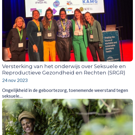
Versterking van het onderwijs over Seksuele en
Reproductieve Gezondheid en Rechten (SRGR)
24 nov 2023
Ongelijkheid in de geboortezorg, toenemende weerstand tegen
seksuele…