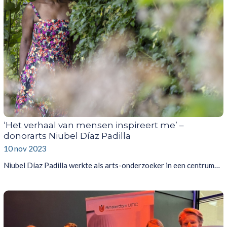
‘Het verhaal van mensen inspireert me’ –
donorarts Niubel Díaz Padilla
10 nov 2023
Niubel Díaz Padilla werkte als arts-onderzoeker in een centrum…