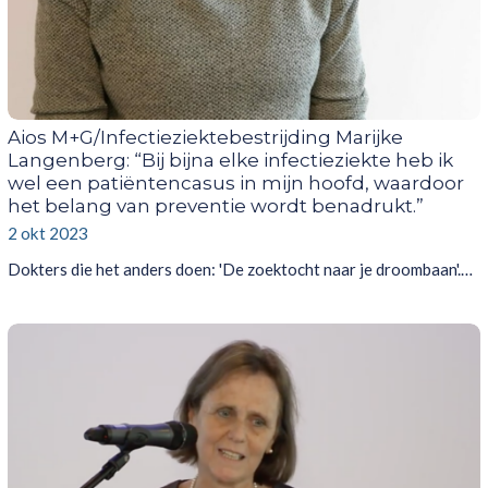
Aios M+G/Infectieziektebestrijding Marijke
Langenberg: “Bij bijna elke infectieziekte heb ik
wel een patiëntencasus in mijn hoofd, waardoor
het belang van preventie wordt benadrukt.”
2 okt 2023
Dokters die het anders doen: 'De zoektocht naar je droombaan'.…