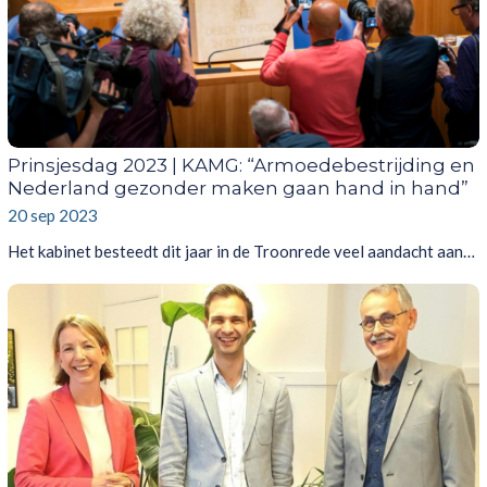
Prinsjesdag 2023 | KAMG: “Armoedebestrijding en
Nederland gezonder maken gaan hand in hand”
20 sep 2023
Het kabinet besteedt dit jaar in de Troonrede veel aandacht aan…