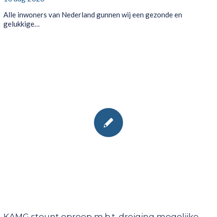
Alle inwoners van Nederland gunnen wij een gezonde en
gelukkige…
KAMG steunt oproep m.b.t. dreiging mogelijke