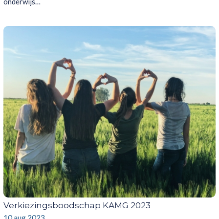
onderwijs…
Verkiezingsboodschap KAMG 2023
10 aug 2023