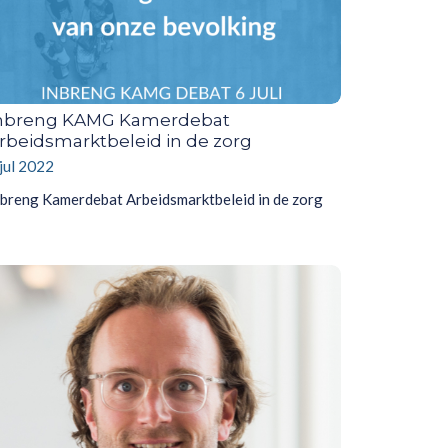
nbreng KAMG Kamerdebat
rbeidsmarktbeleid in de zorg
 jul 2022
nbreng Kamerdebat Arbeidsmarktbeleid in de zorg