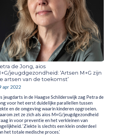
etra de Jong, aios
+G/jeugdgezondheid: ‘Artsen M+G zijn
e artsen van de toekomst’
9 apr 2022
ls jeugdarts in de Haagse Schilderswijk zag Petra de
ng voor het eerst duidelijke parallellen tussen
iekte en de omgeving waarin kinderen opgroeien.
aarom zet ze zich als aios M+G/jeugdgezondheid
raag in voor preventie en het verkleinen van
gelijkheid. ‘Ziekte is slechts een klein onderdeel
n het totale medische proces.’