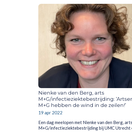
Nienke van den Berg, arts
M+G/infectieziektebestrijding: ‘Artse
M+G hebben de wind in de zeilen!’
19 apr 2022
Een dag meelopen met Nienke van den Berg, art
M+G/infectieziektebestrijding bij UMC Utrecht 