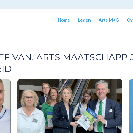
Home
Leden
Arts M+G
Ov
EF VAN:
ARTS MAATSCHAPPIJ
ID