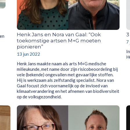
Henk Jans en Nora van Gaal: “Ook
3
een
toekomstige artsen M+G moeten
7
pionieren”
In
13 jun 2022
H
Henk Jans maakte naam als arts M+G medische
milieukunde, met name door zijn risicobeoordeling bij
vele (bekende) ongevallen met gevaarlijke stoffen.
Hij is werkzaam als zelfstandig specialist. Nora van
Gaal focust zich voornamelijk op de invloed van
klimaatverandering en het afnemen van biodiversiteit
op de volksgezondheid.