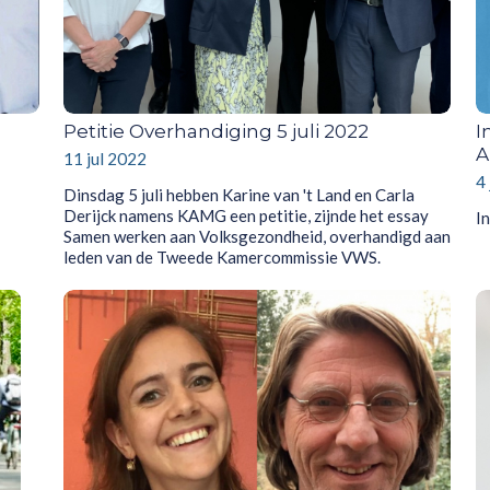
Petitie Overhandiging 5 juli 2022
I
A
11 jul 2022
4
Dinsdag 5 juli hebben Karine van 't Land en Carla
Derijck namens KAMG een petitie, zijnde het essay
I
Samen werken aan Volksgezondheid, overhandigd aan
leden van de Tweede Kamercommissie VWS.