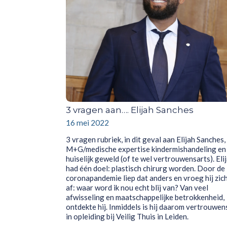
3 vragen aan…. Elijah Sanches
16 mei 2022
3 vragen rubriek, in dit geval aan Elijah Sanches,
M+G/medische expertise kindermishandeling en
huiselijk geweld (of te wel vertrouwensarts). Eli
had één doel: plastisch chirurg worden. Door de
coronapandemie liep dat anders en vroeg hij zic
af: waar word ik nou echt blij van? Van veel
afwisseling en maatschappelijke betrokkenheid,
ontdekte hij. Inmiddels is hij daarom vertrouwen
in opleiding bij Veilig Thuis in Leiden.