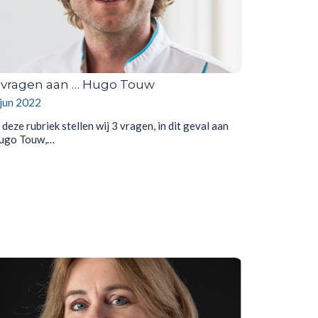
 vragen aan … Hugo Touw
 jun 2022
 deze rubriek stellen wij 3 vragen, in dit geval aan
ugo Touw,…